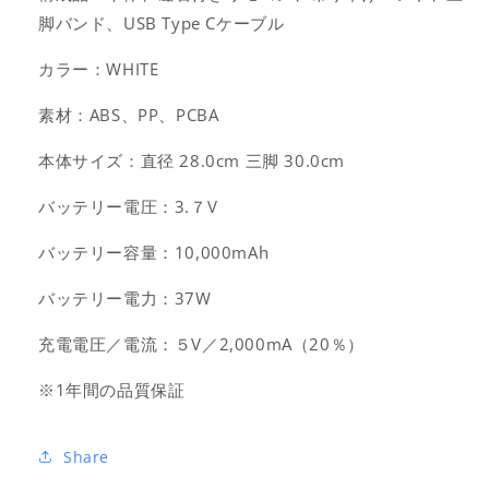
脚バンド、USB Type Cケーブル
カラー：WHITE
素材：ABS、PP、PCBA
本体サイズ：直径 28
.0cm 三脚 30.0cm
バッテリー電圧：3.７V
バッテリー容量：10,000mAh
バッテリー電力：37W
充電電圧／電流：５V／2,000mA（20％）
※1年間の品質保証
Share