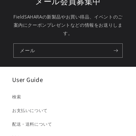
メール会員募集中
FieldSAHARAの新製品やお買い得品、イベントのご
案内にクーポンプレゼントなどの情報をお送りしま
す。
メール
User Guide
検索
お支払いについて
配送・送料について