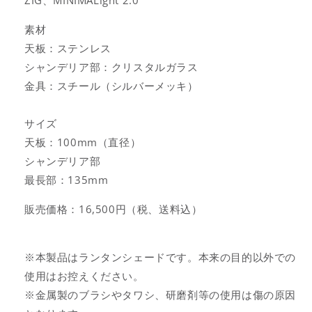
ZIG、MINIMALight 2.0
素材
天板：ステンレス
シャンデリア部：クリスタルガラス
金具：スチール（シルバーメッキ）
サイズ
天板：100mm（直径）
シャンデリア部
最長部：135mm
販売価格：16,500円（税、送料込）
※本製品はランタンシェードです。本来の目的以外での
使用はお控えください。
※金属製のブラシやタワシ、研磨剤等の使用は傷の原因