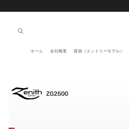
コンテ
ンツに
進む
ホーム
会社概要
寝袋（エントリーモデル）
商品情
報にス
キップ