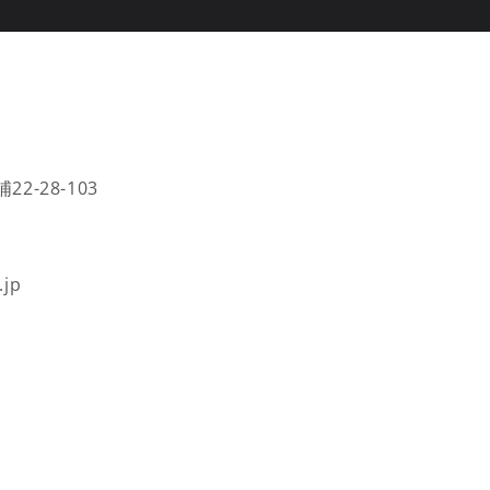
2-28-103
.jp