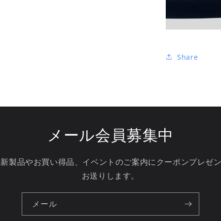
Share
メール会員募集中
HARAの新製品やお買い得品、イベントのご案内にクーポンプレゼ
お送りします。
メール