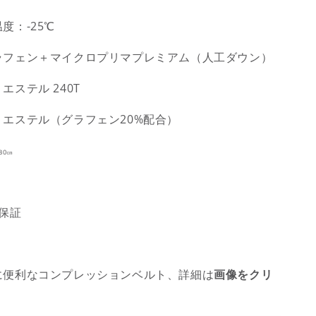
度：-25℃
ラフェン＋マイクロプリマプレミアム（人工ダウン）
エステル 240T
リエステル（グラフェン20%配合）
80㎝
保証
に便利なコンプレッションベルト、詳細は
画像をクリ