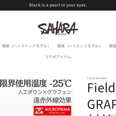
Black is a pearl in your eyes.
寝袋（ハイスペックモデル）
寝袋（ハイエンドモデル）
寝
コラボアイテム
FIELDSAHARA
Fiel
GRAP