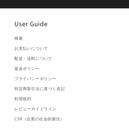
User Guide
検索
お支払いについて
配送・送料について
返金ポリシー
プライバシーポリシー
特定商取引法に基づく表記
利用規約
レビューガイドライン
CSR（企業の社会的責任）