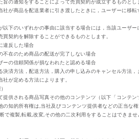
た旨の通知をすることによって売買契約が成立するものとし
当社が商品を配送業者に引き渡したときに，ユーザーに移転
が以下のいずれかの事由に該当する場合には，当該ユーザー
売買契約を解除することができるものとします。
に違反した場合
の不在のため商品の配送が完了しない場合
ザーの信頼関係が損なわれたと認める場合
る決済方法，配送方法，購入の申し込みのキャンセル方法，
当社が定める方法によります。
権）
て提供される商品写真その他のコンテンツ（以下「コンテン
他の知的所有権は,当社及びコンテンツ提供者などの正当な権
断で複製,転載,改変,その他の二次利用をすることはできませ
）