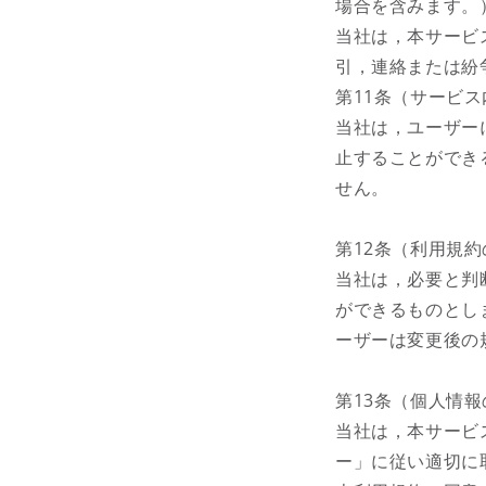
場合を含みます。
当社は，本サービ
引，連絡または紛
第11条（サービ
当社は，ユーザー
止することができ
せん。
第12条（利用規
当社は，必要と判
ができるものとし
ーザーは変更後の
第13条（個人情
当社は，本サービ
ー」に従い適切に