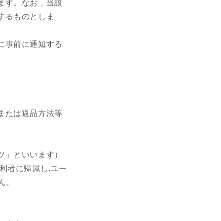
ます。なお，当該
するものとしま
に事前に通知する
または返品方法等
ツ」といいます）
利者に帰属し,ユー
ん。