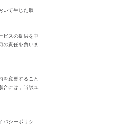
おいて生じた取
ービスの提供を中
切の責任を負いま
約を変更すること
場合には，当該ユ
イバシーポリシ