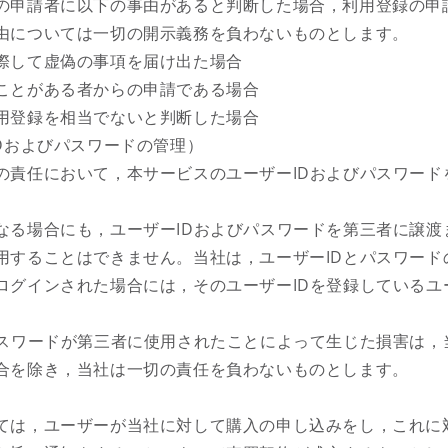
の申請者に以下の事由があると判断した場合，利用登録の申
由については一切の開示義務を負わないものとします。
際して虚偽の事項を届け出た場合
ことがある者からの申請である場合
用登録を相当でないと判断した場合
IDおよびパスワードの管理）
の責任において，本サービスのユーザーIDおよびパスワード
なる場合にも，ユーザーIDおよびパスワードを第三者に譲渡
用することはできません。当社は，ユーザーIDとパスワード
ログインされた場合には，そのユーザーIDを登録しているユ
。
パスワードが第三者に使用されたことによって生じた損害は，
合を除き，当社は一切の責任を負わないものとします。
）
ては，ユーザーが当社に対して購入の申し込みをし，これに