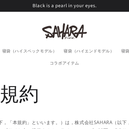
Black is a pearl in your eyes.
寝袋（ハイスペックモデル）
寝袋（ハイエンドモデル）
寝
コラボアイテム
規約
下，「本規約」といいます。）は，株式会社SAHARA（以下