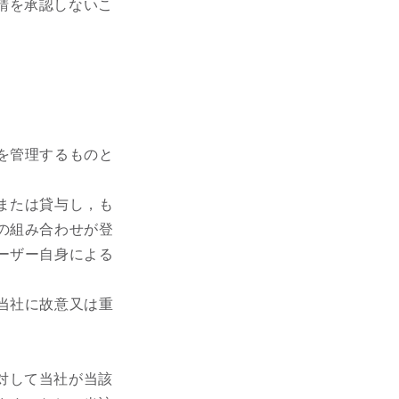
請を承認しないこ
を管理するものと
または貸与し，も
の組み合わせが登
ーザー自身による
当社に故意又は重
対して当社が当該