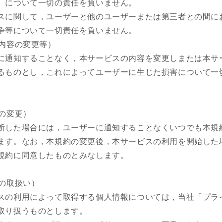
）について一切の責任を負いません。
スに関して，ユーザーと他のユーザーまたは第三者との間に
争等について一切責任を負いません。
ス内容の変更等）
に通知することなく，本サービスの内容を変更しまたは本サ
るものとし，これによってユーザーに生じた損害について一
約の変更）
断した場合には，ユーザーに通知することなくいつでも本規
ます。なお，本規約の変更後，本サービスの利用を開始した
規約に同意したものとみなします。
報の取扱い）
スの利用によって取得する個人情報については，当社「プラ
取り扱うものとします。