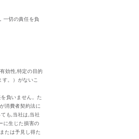
，一切の責任を負
。
,有効性,特定の目的
ます。）がないこ
任を負いません。た
）が消費者契約法に
ても,当社は,当社
ーに生じた損害の
,または予見し得た