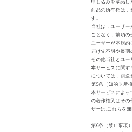
申し込みを承諾し
商品の所有権は，
す。
当社は，ユーザー
ことなく，前項の
ユーザーが本規約
届け先不明や長期
その他当社とユー
本サービスに関す
については，別途
第5条（知的財産
本サービスによっ
の著作権又はその
ザーは,これらを無
第6条（禁止事項