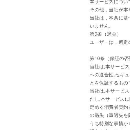
本サービスについ
その他，当社が本
当社は，本条に基
いません。
第9条（退会）
ユーザーは，所定
第10条（保証の
当社は,本サービス
への適合性,セキ
とを保証するもの
当社は,本サービ
だし,本サービス
定める消費者契約
の過失（重過失を
うち特別な事情か