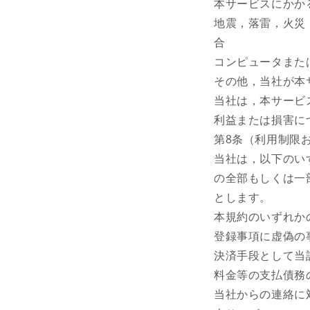
本サービスにかか
地震，落雷，火災
合
コンピュータまた
その他，当社が本
当社は，本サービ
利益または損害に
第8条（利用制限
当社は，以下のい
の全部もしくは一
とします。
本規約のいずれか
登録事項に虚偽の
決済手段として当
料金等の支払債務
当社からの連絡に