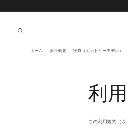
コンテ
ンツに
進む
ホーム
会社概要
寝袋（エントリーモデル）
利用
この利用規約（以