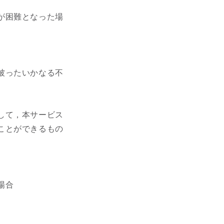
が困難となった場
被ったいかなる不
して，本サービス
ことができるもの
場合