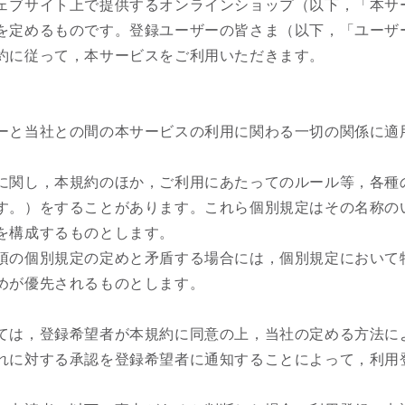
ェブサイト上で提供するオンラインショップ（以下，「本サ
を定めるものです。登録ユーザーの皆さま（以下，「ユーザ
約に従って，本サービスをご利用いただきます。
ーと当社との間の本サービスの利用に関わる一切の関係に適
に関し，本規約のほか，ご利用にあたってのルール等，各種
す。）をすることがあります。これら個別規定はその名称の
を構成するものとします。
項の個別規定の定めと矛盾する場合には，個別規定において
めが優先されるものとします。
）
ては，登録希望者が本規約に同意の上，当社の定める方法に
れに対する承認を登録希望者に通知することによって，利用