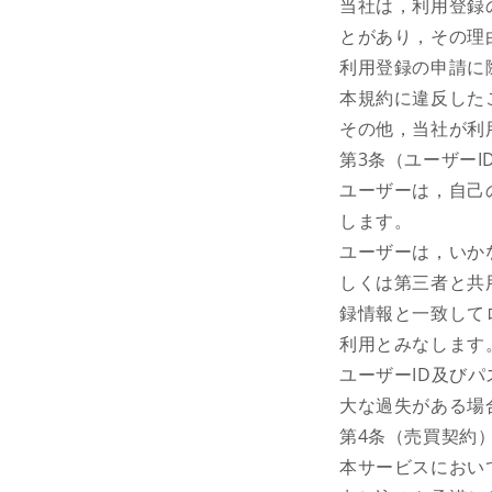
当社は，利用登録
とがあり，その理
利用登録の申請に
本規約に違反した
その他，当社が利
第3条（ユーザー
ユーザーは，自己
します。
ユーザーは，いか
しくは第三者と共
録情報と一致して
利用とみなします
ユーザーID及び
大な過失がある場
第4条（売買契約
本サービスにおい