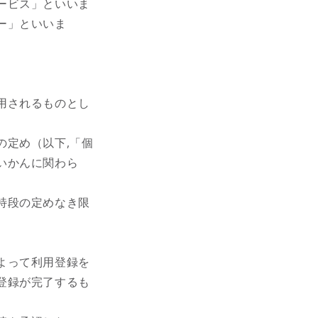
ービス」といいま
ー」といいま
用されるものとし
の定め（以下,「個
いかんに関わら
特段の定めなき限
よって利用登録を
登録が完了するも